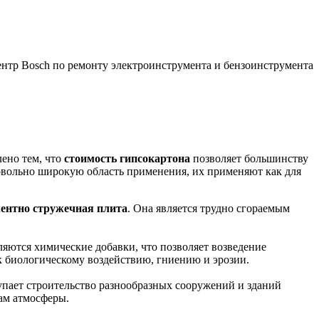
лено тем, что
стоимость гипсокартона
позволяет большинству
вольно широкую область применения, их применяют как для
ентно стружечная плита
. Она является трудно сгораемым
яются химические добавки, что позволяет возведение
 биологическому воздействию, гниению и эрозии.
пает строительство разнообразных сооружений и зданий
ам атмосферы.