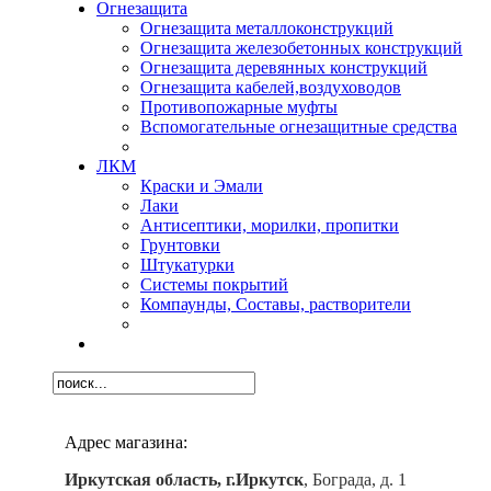
Огнезащита
Огнезащита металлоконструкций
Огнезащита железобетонных конструкций
Огнезащита деревянных конструкций
Огнезащита кабелей,воздуховодов
Противопожарные муфты
Вспомогательные огнезащитные средства
ЛКМ
Краски и Эмали
Лаки
Антисептики, морилки, пропитки
Грунтовки
Штукатурки
Системы покрытий
Компаунды, Составы, растворители
Адрес магазина:
Иркутская область, г.Иркутск
, Бограда, д. 1