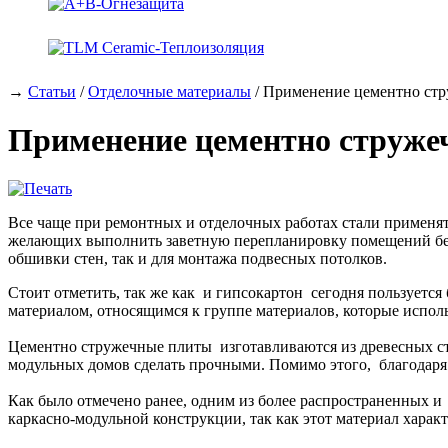
→
Статьи
/
Отделочные материалы
/ Применение цементно ст
Применение цементно струже
Все чаще при ремонтных и отделочных работах стали применят
желающих выполнить заветную перепланировку помещений без 
обшивки стен, так и для монтажа подвесных потолков.
Стоит отметить, так же как и гипсокартон сегодня пользуетс
материалом, относящимся к группе материалов, которые исполь
Цементно стружечные плиты изготавливаются из древесных ст
модульных домов сделать прочными. Помимо этого, благодаря
Как было отмечено ранее, одним из более распространенных 
каркасно-модульной конструкции, так как этот материал хара