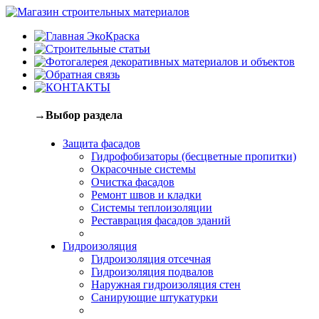
→Выбор раздела
Защита фасадов
Гидрофобизаторы (бесцветные пропитки)
Окрасочные системы
Очистка фасадов
Ремонт швов и кладки
Системы теплоизоляции
Реставрация фасадов зданий
Гидроизоляция
Гидроизоляция отсечная
Гидроизоляция подвалов
Наружная гидроизоляция стен
Санирующие штукатурки