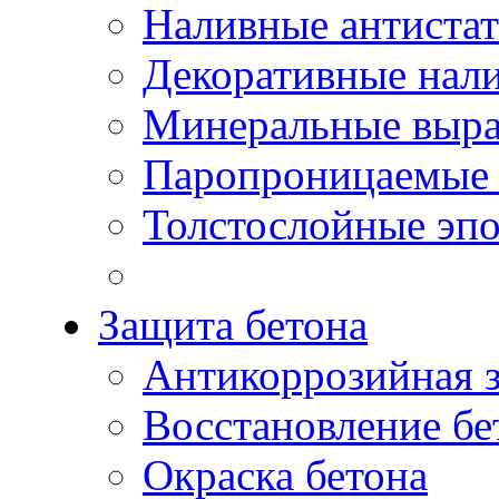
Наливные антиста
Декоративные нал
Минеральные выр
Паропроницаемые 
Толстослойные эп
Защита бетона
Антикоррозийная 
Восстановление бе
Окраска бетона