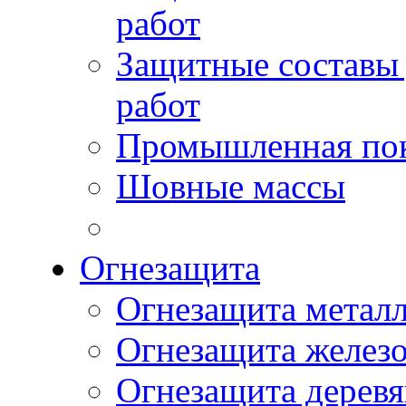
работ
Защитные составы
работ
Промышленная пок
Шовные массы
Огнезащита
Огнезащита метал
Огнезащита желез
Огнезащита дерев