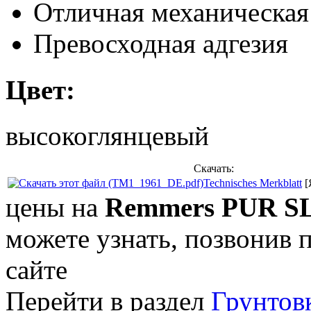
Отличная механическая
Превосходная адгезия
Цвет:
высокоглянцевый
Скачать:
Technisches Merkblatt
[
цены на
Remmers PUR SL-
можете узнать, позвонив 
сайте
Перейти в раздел
Грунтов