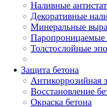
Наливные антиста
Декоративные нал
Минеральные выр
Паропроницаемые 
Толстослойные эп
Защита бетона
Антикоррозийная 
Восстановление бе
Окраска бетона