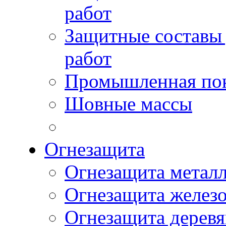
работ
Защитные составы
работ
Промышленная пок
Шовные массы
Огнезащита
Огнезащита метал
Огнезащита желез
Огнезащита дерев