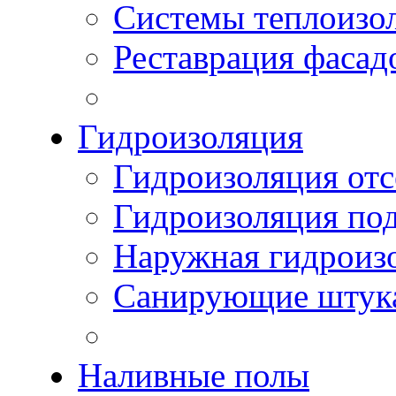
Системы теплоизо
Реставрация фасад
Гидроизоляция
Гидроизоляция отс
Гидроизоляция по
Наружная гидроизо
Санирующие штук
Наливные полы