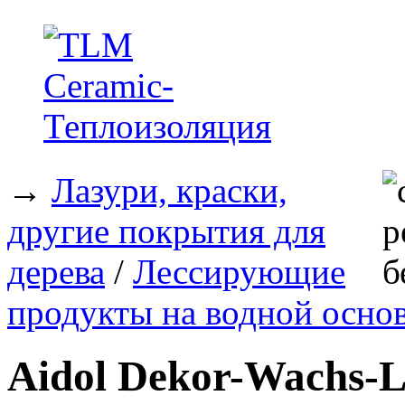
→
Лазури, краски,
другие покрытия для
дерева
/
Лессирующие
продукты на водной осно
Aidol Dekor-Wachs-L