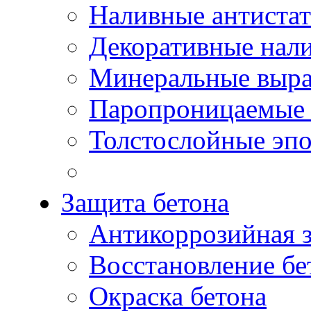
Наливные антиста
Декоративные нал
Минеральные выр
Паропроницаемые 
Толстослойные эп
Защита бетона
Антикоррозийная 
Восстановление бе
Окраска бетона