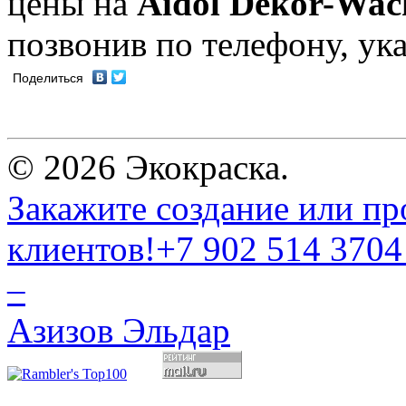
цены на
Aidol Dekor-Wac
позвонив по телефону, ук
Поделиться
© 2026 Экокраска.
Закажите создание или пр
клиентов!
+7 902 514 3704
–
Азизов Эльдар