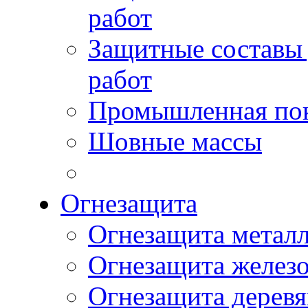
работ
Защитные составы
работ
Промышленная пок
Шовные массы
Огнезащита
Огнезащита метал
Огнезащита желез
Огнезащита дерев