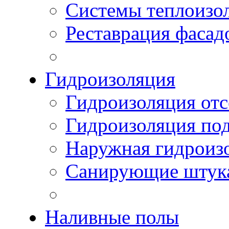
Системы теплоизо
Реставрация фасад
Гидроизоляция
Гидроизоляция отс
Гидроизоляция по
Наружная гидроизо
Санирующие штук
Наливные полы