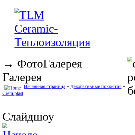
→
ФотоГалерея
Галерея
Начальная страница
»
Декоративные покрытия
»
Сrem-plast
Слайдшоу