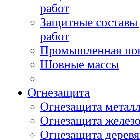
работ
Защитные составы
работ
Промышленная пок
Шовные массы
Огнезащита
Огнезащита метал
Огнезащита желез
Огнезащита дерев