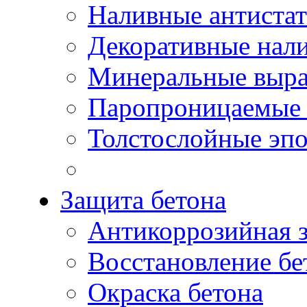
Наливные антиста
Декоративные нал
Минеральные выр
Паропроницаемые 
Толстослойные эп
Защита бетона
Антикоррозийная 
Восстановление бе
Окраска бетона