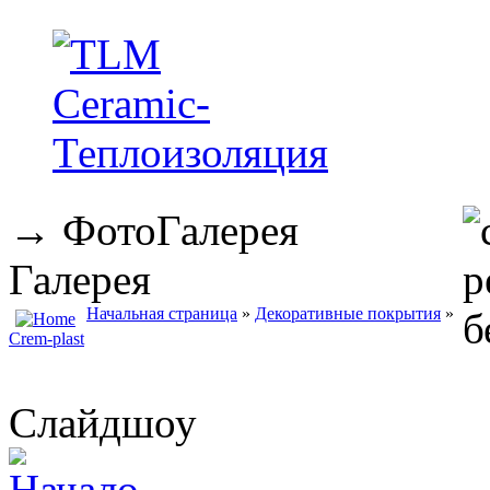
→
ФотоГалерея
Галерея
Начальная страница
»
Декоративные покрытия
»
Сrem-plast
Слайдшоу