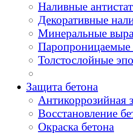
Наливные антиста
Декоративные нал
Минеральные выр
Паропроницаемые 
Толстослойные эп
Защита бетона
Антикоррозийная 
Восстановление бе
Окраска бетона