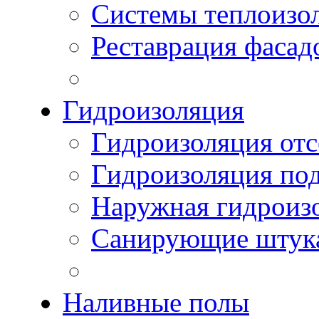
Системы теплоизо
Реставрация фасад
Гидроизоляция
Гидроизоляция отс
Гидроизоляция по
Наружная гидроизо
Санирующие штук
Наливные полы