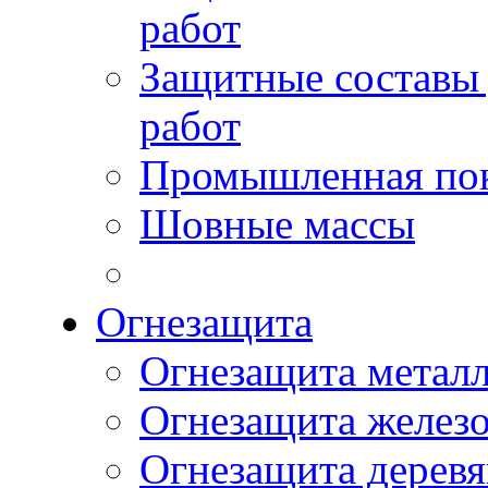
работ
Защитные составы
работ
Промышленная пок
Шовные массы
Огнезащита
Огнезащита метал
Огнезащита желез
Огнезащита дерев