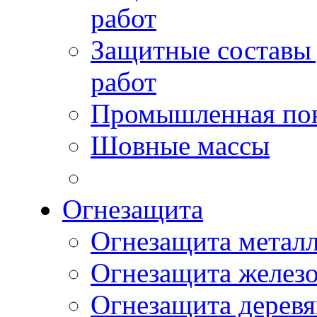
работ
Защитные составы
работ
Промышленная пок
Шовные массы
Огнезащита
Огнезащита метал
Огнезащита желез
Огнезащита дерев