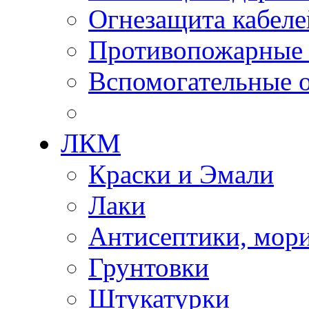
Огнезащита кабеле
Противопожарные
Вспомогательные о
ЛКМ
Краски и Эмали
Лаки
Антисептики, мор
Грунтовки
Штукатурки