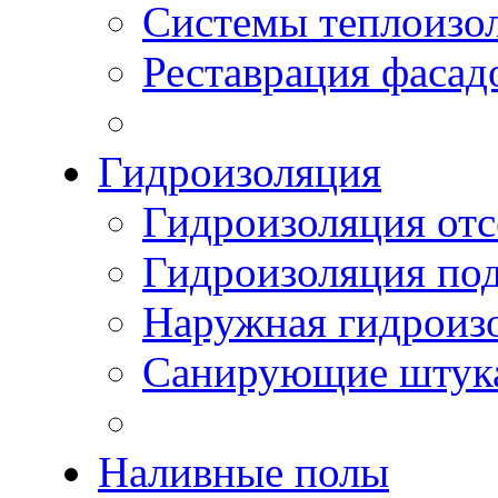
Системы теплоизо
Реставрация фасад
Гидроизоляция
Гидроизоляция отс
Гидроизоляция по
Наружная гидроизо
Санирующие штук
Наливные полы