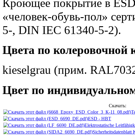
Кроющее покрытие в ESD 
«человек-обувь-пол» сер
5-, DIN IEC 61340-5-2).
Цвета по колеровочной 
kieselgrau (прим. RAL7032
Цвет по индивидуальном
Скачать:
Т
ESD - HBT
Elektrostatische Leitfähigk
Sicherheitsdatenblat