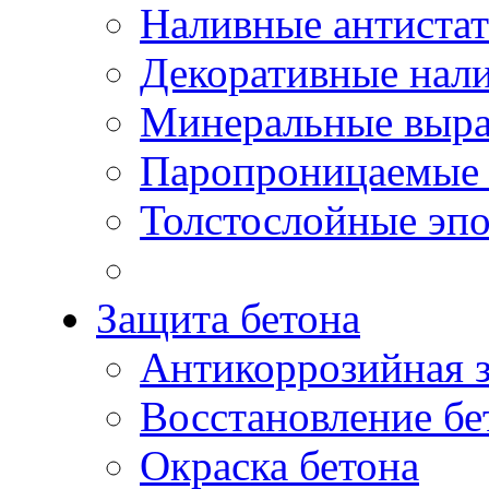
Наливные антиста
Декоративные нал
Минеральные выр
Паропроницаемые 
Толстослойные эп
Защита бетона
Антикоррозийная 
Восстановление бе
Окраска бетона