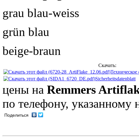
grau blau-weiss
grün blau
beige-braun
Скачать:
Техническое
Sicherheitsdatenblatt
цены на
Remmers Artifla
по телефону, указанному н
Поделиться