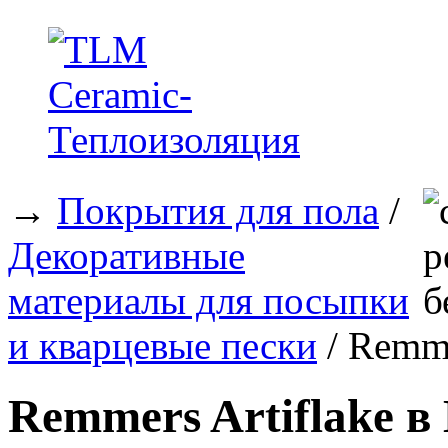
→
Покрытия для пола
/
Декоративные
материалы для посыпки
и кварцевые пески
/ Remme
Remmers Artiflake в