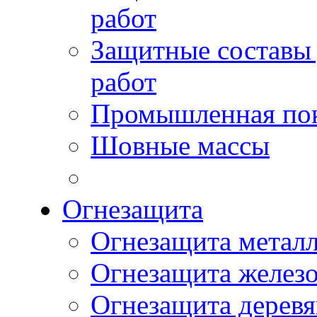
работ
Защитные составы
работ
Промышленная пок
Шовные массы
Огнезащита
Огнезащита метал
Огнезащита желез
Огнезащита дерев