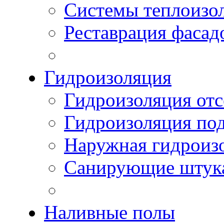
Системы теплоизо
Реставрация фасад
Гидроизоляция
Гидроизоляция отс
Гидроизоляция по
Наружная гидроизо
Санирующие штук
Наливные полы