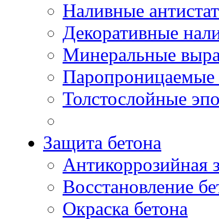
Наливные антиста
Декоративные нал
Минеральные выр
Паропроницаемые 
Толстослойные эп
Защита бетона
Антикоррозийная 
Восстановление бе
Окраска бетона