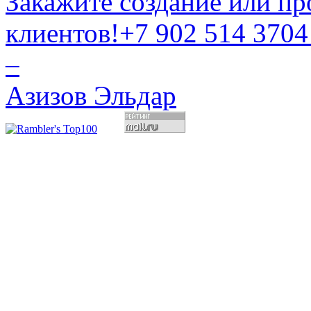
Закажите создание или пр
клиентов!
+7 902 514 3704
–
Азизов Эльдар