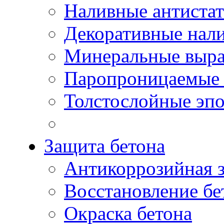
Наливные антиста
Декоративные нал
Минеральные выр
Паропроницаемые 
Толстослойные эп
Защита бетона
Антикоррозийная 
Восстановление бе
Окраска бетона