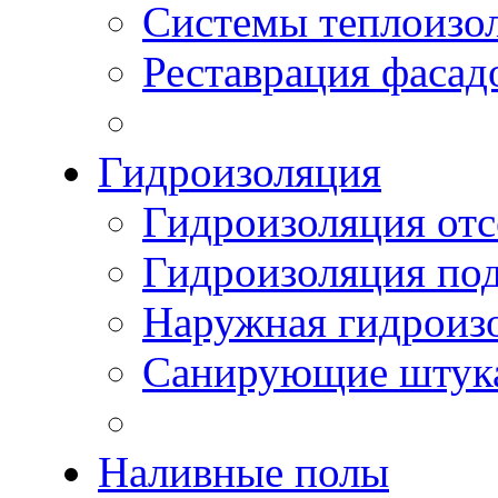
Системы теплоизо
Реставрация фасад
Гидроизоляция
Гидроизоляция отс
Гидроизоляция по
Наружная гидроизо
Санирующие штук
Наливные полы