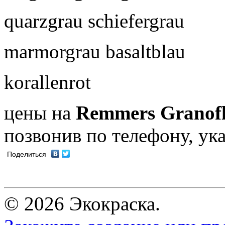
quarzgrau schiefergrau
marmorgrau basaltblau
korallenrot
цены на
Remmers Granof
позвонив по телефону, ук
Поделиться
© 2026 Экокраска.