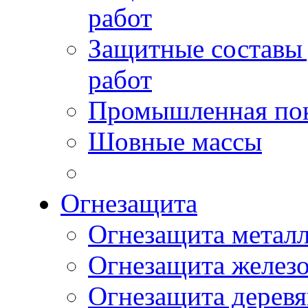
работ
Защитные составы
работ
Промышленная пок
Шовные массы
Огнезащита
Огнезащита метал
Огнезащита желез
Огнезащита дерев