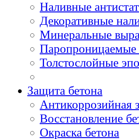
Наливные антиста
Декоративные нал
Минеральные выр
Паропроницаемые 
Толстослойные эп
Защита бетона
Антикоррозийная 
Восстановление бе
Окраска бетона