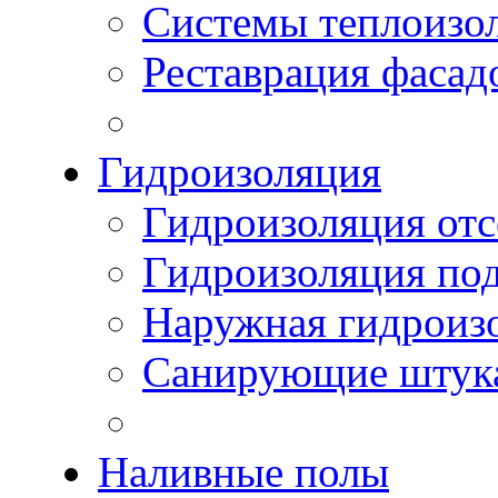
Системы теплоизо
Реставрация фасад
Гидроизоляция
Гидроизоляция отс
Гидроизоляция по
Наружная гидроизо
Санирующие штук
Наливные полы