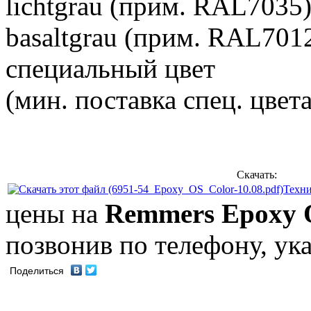
lichtgrau (прим. RAL7035
basaltgrau (прим. RAL701
специальный цвет
(мин. поставка спец. цвета
Скачать:
Техни
цены на
Remmers Epoxy 
позвонив по телефону, ук
Поделиться