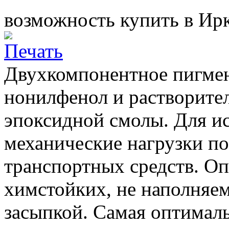
возможность купить в Ирк
Двухкомпонентное пигмен
нонилфенол и растворите
эпоксидной смолы. Для 
механические нагрузки п
транспортных средств. О
химстойких, не наполняе
засыпкой. Самая оптималь