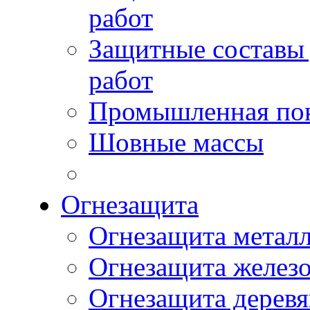
работ
Защитные составы
работ
Промышленная пок
Шовные массы
Огнезащита
Огнезащита метал
Огнезащита желез
Огнезащита дерев