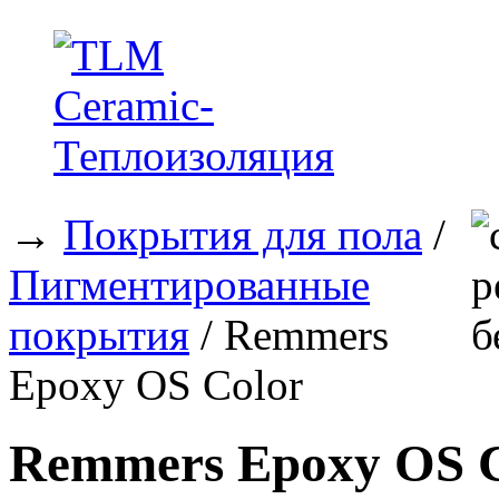
→
Покрытия для пола
/
Пигментированные
покрытия
/ Remmers
Epoxy OS Color
Remmers Epoxy OS C