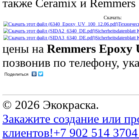
также Ceramix и Remmers 
Скачать:
Техничес
Sicherheitsdatenblat
Sicherheitsdatenblat
цены на
Remmers Epoxy 
позвонив по телефону, ук
Поделиться
© 2026 Экокраска.
Закажите создание или пр
клиентов!
+7 902 514 3704