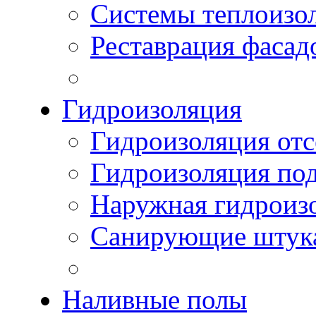
Системы теплоизо
Реставрация фасад
Гидроизоляция
Гидроизоляция отс
Гидроизоляция по
Наружная гидроизо
Санирующие штук
Наливные полы