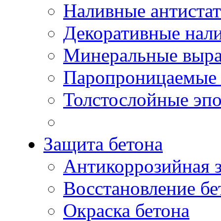
Наливные антиста
Декоративные нал
Минеральные выр
Паропроницаемые 
Толстослойные эп
Защита бетона
Антикоррозийная 
Восстановление бе
Окраска бетона