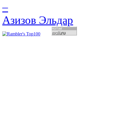
–
Азизов Эльдар