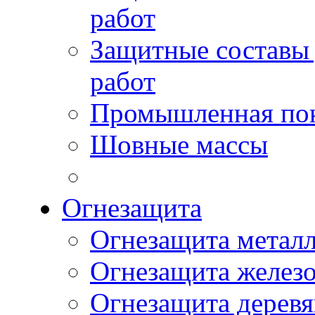
работ
Защитные составы
работ
Промышленная пок
Шовные массы
Огнезащита
Огнезащита метал
Огнезащита желез
Огнезащита дерев