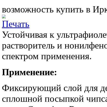
возможность купить в Ирк
Устойчивая к ультрафиоле
растворитель и нонилфено
спектром применения.
Применение:
Фиксирующий слой для д
сплошной посыпкой чипса