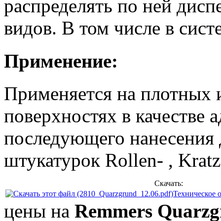
распределять по ней дисп
видов. В том числе в сис
Применение:
Применяется на плотных 
поверхностях в качестве 
последующего нанесения 
штукатурок Rollen- , Kratz
Скачать:
Техническое 
цены на
Remmers Quarzg