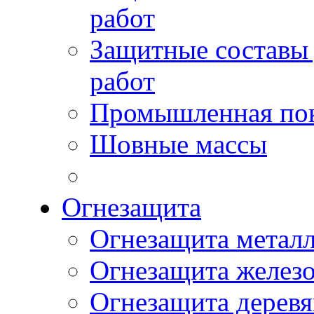
работ
Защитные составы
работ
Промышленная пок
Шовные массы
Огнезащита
Огнезащита метал
Огнезащита желез
Огнезащита дерев