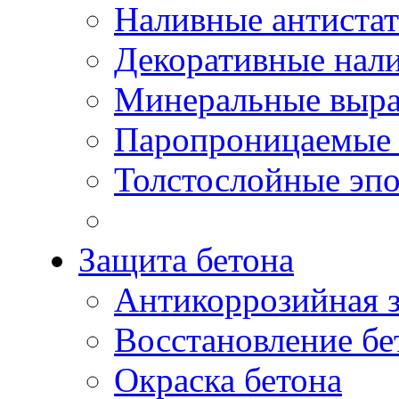
Наливные антиста
Декоративные нал
Минеральные выр
Паропроницаемые 
Толстослойные эп
Защита бетона
Антикоррозийная 
Восстановление бе
Окраска бетона