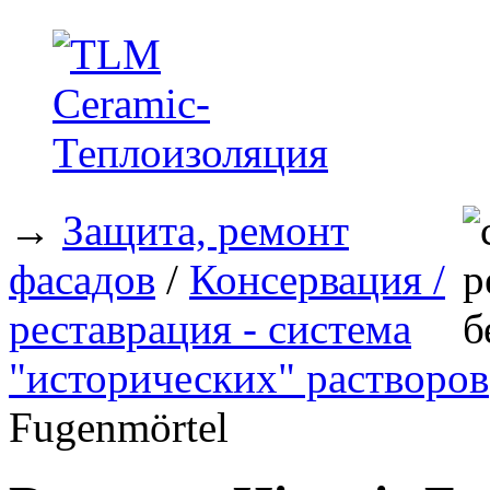
→
Защита, ремонт
фасадов
/
Консервация /
реставрация - система
"исторических" растворов
Fugenmörtel