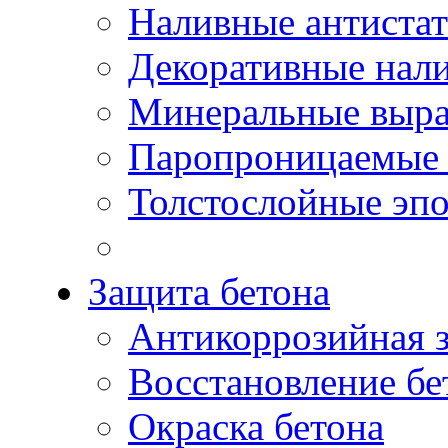
Наливные антиста
Декоративные нал
Минеральные выр
Паропроницаемые 
Толстослойные эп
Защита бетона
Антикоррозийная 
Восстановление бе
Окраска бетона