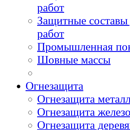
работ
Защитные составы
работ
Промышленная пок
Шовные массы
Огнезащита
Огнезащита метал
Огнезащита желез
Огнезащита дерев