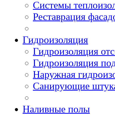
Системы теплоизо
Реставрация фасад
Гидроизоляция
Гидроизоляция отс
Гидроизоляция по
Наружная гидроизо
Санирующие штук
Наливные полы