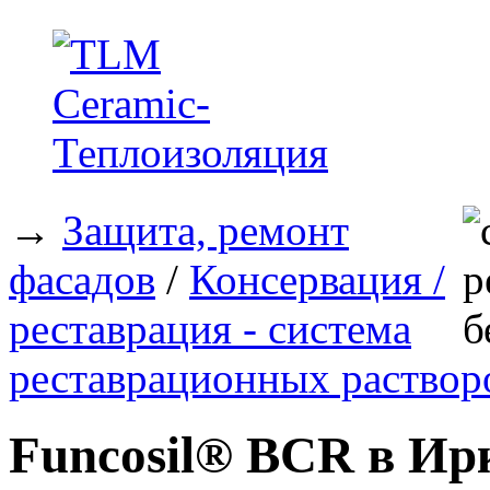
→
Защита, ремонт
фасадов
/
Консервация /
реставрация - система
реставрационных раствор
Funcosil® BCR в Ир