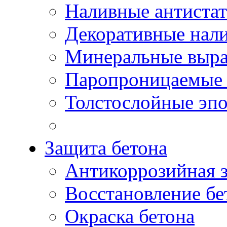
Наливные антиста
Декоративные нал
Минеральные выр
Паропроницаемые 
Толстослойные эп
Защита бетона
Антикоррозийная 
Восстановление бе
Окраска бетона