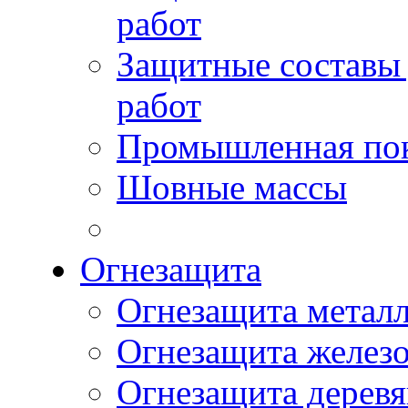
работ
Защитные составы
работ
Промышленная пок
Шовные массы
Огнезащита
Огнезащита метал
Огнезащита желез
Огнезащита дерев