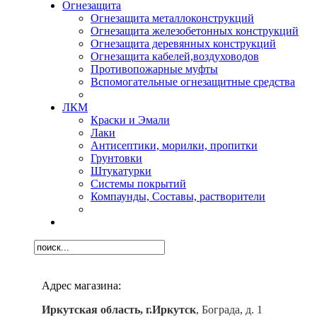
Огнезащита
Огнезащита металлоконструкций
Огнезащита железобетонных конструкций
Огнезащита деревянных конструкций
Огнезащита кабелей,воздуховодов
Противопожарные муфты
Вспомогательные огнезащитные средства
ЛКМ
Краски и Эмали
Лаки
Антисептики, морилки, пропитки
Грунтовки
Штукатурки
Системы покрытий
Компаунды, Составы, растворители
Адрес магазина:
Иркутская область, г.Иркутск
, Бограда, д. 1