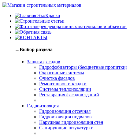
→Выбор раздела
Защита фасадов
Гидрофобизаторы (бесцветные пропитки)
Окрасочные системы
Очистка фасадов
Ремонт швов и кладки
Системы теплоизоляции
Реставрация фасадов зданий
Гидроизоляция
Гидроизоляция отсечная
Гидроизоляция подвалов
Наружная гидроизоляция стен
Санирующие штукатурки