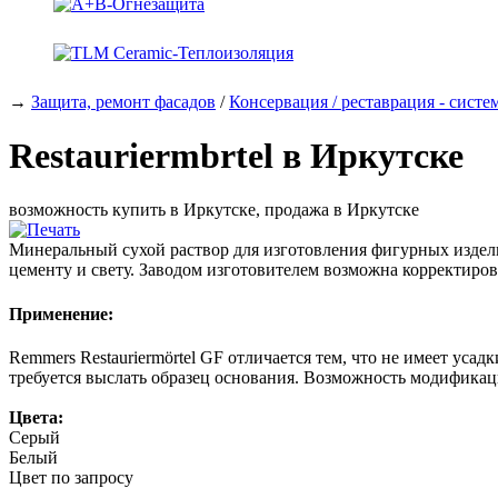
→
Защита, ремонт фасадов
/
Консервация / реставрация - сист
Restauriermbrtel в Иркутске
возможность купить в Иркутске, продажа в Иркутске
Минеральный сухой раствор для изготовления фигурных издели
цементу и свету. Заводом изготовителем возможна корректиров
Применение:
Remmers Restauriermörtel GF отличается тем, что не имеет уса
требуется выслать образец основания. Возможность модификац
Цвета:
Серый
Белый
Цвет по запросу