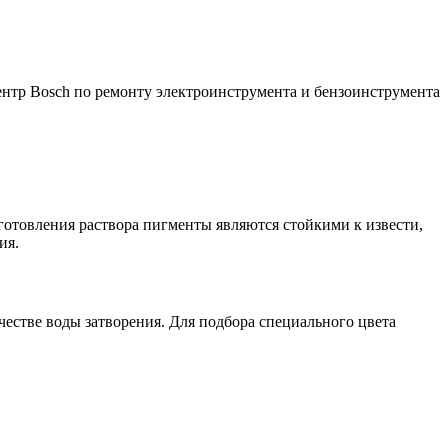
отовления раствора пигменты являются стойкими к извести,
ия.
ичестве воды затворения. Для подбора специального цвета